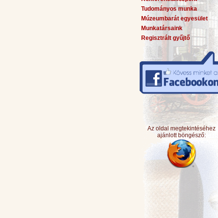
Tudományos munka
Múzeumbarát egyesület
Munkatársaink
Regisztrált gyűjtő
Az oldal megtekintéséhez
ajánlott böngésző: