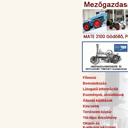
Főmenü
Bemutatkozás
Látogatói információk
Események, aktualitások
Állandó kiállítások
Kincseink
Történelmi képtár
Ybl-díjas létesítmény
Oktató- és
Konferenciaközpont