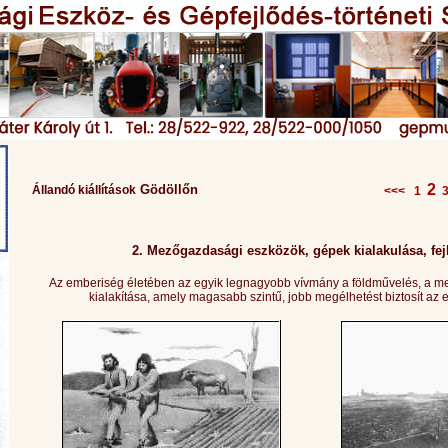
2
Gödöllőn
Állandó kiállítások
<<<
1
2. Mezőgazdasági eszközök, gépek kialakulása, fe
Az emberiség életében az egyik legnagyobb vívmány a földművelés, a m
kialakítása, amely magasabb szintű, jobb megélhetést biztosít az