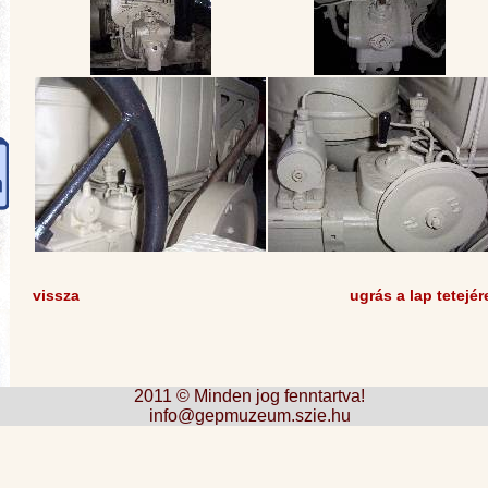
vissza
ugrás a lap tetejér
2011 © Minden jog fenntartva!
info@gepmuzeum.szie.hu