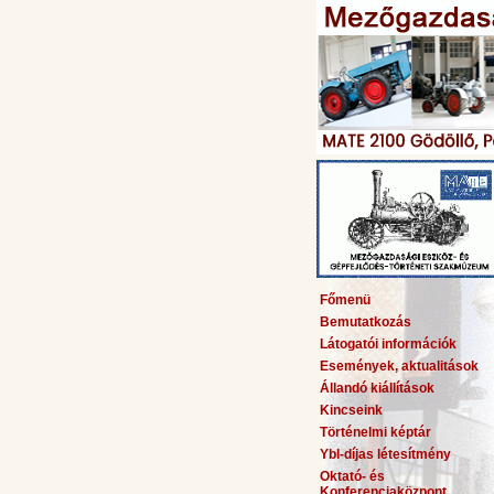
Főmenü
Bemutatkozás
Látogatói információk
Események, aktualitások
Állandó kiállítások
Kincseink
Történelmi képtár
Ybl-díjas létesítmény
Oktató- és
Konferenciaközpont