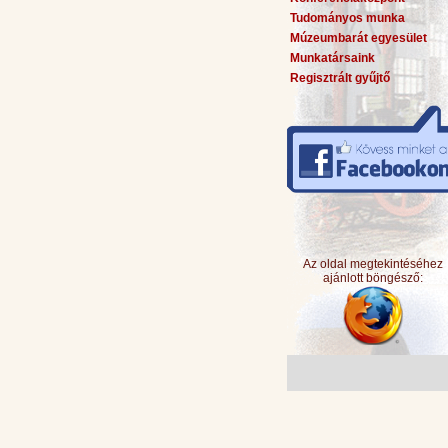
Tudományos munka
Múzeumbarát egyesület
Munkatársaink
Regisztrált gyűjtő
Az oldal megtekintéséhez
ajánlott böngésző: