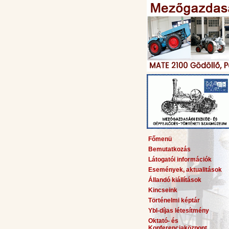
Főmenü
Bemutatkozás
Látogatói információk
Események, aktualitások
Állandó kiállítások
Kincseink
Történelmi képtár
Ybl-díjas létesítmény
Oktató- és
Konferenciaközpont