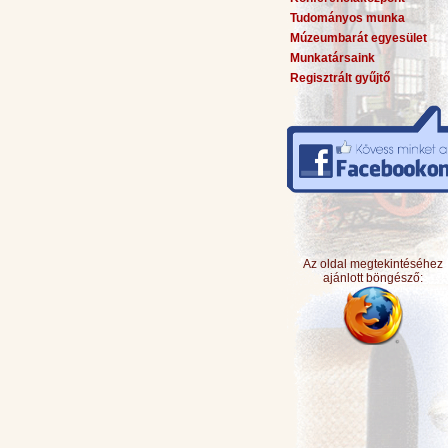
Tudományos munka
Múzeumbarát egyesület
Munkatársaink
Regisztrált gyűjtő
Az oldal megtekintéséhez
ajánlott böngésző: